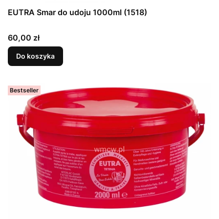
EUTRA Smar do udoju 1000ml (1518)
Cena
60,00 zł
Do koszyka
Bestseller