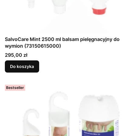
SalvoCare Mint 2500 ml balsam pielęgnacyjny do
wymion (73150615000)
Cena
295,00 zł
Do koszyka
Bestseller