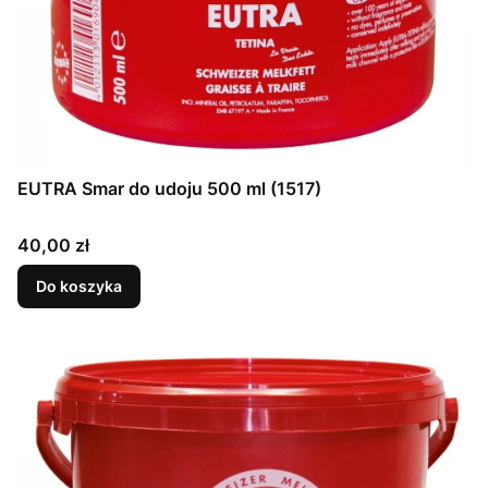
EUTRA Smar do udoju 500 ml (1517)
Cena
40,00 zł
Do koszyka