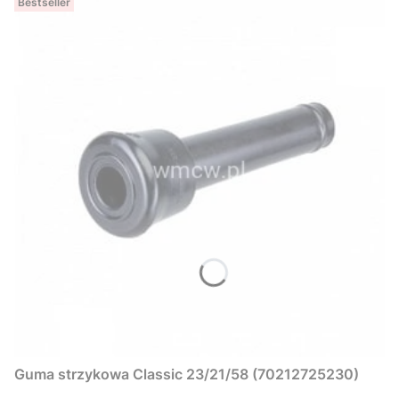
Bestseller
Guma strzykowa Classic 23/21/58 (70212725230)