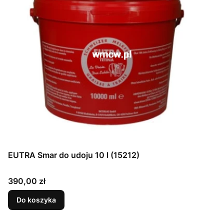
EUTRA Smar do udoju 10 l (15212)
Cena
390,00 zł
Do koszyka