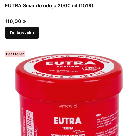
EUTRA Smar do udoju 2000 ml (1519)
Cena
110,00 zł
Do koszyka
Bestseller