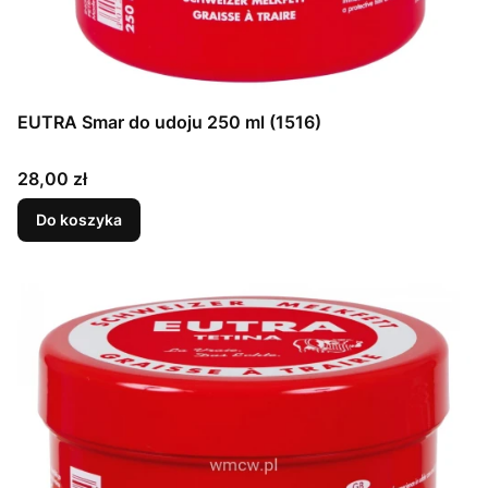
EUTRA Smar do udoju 250 ml (1516)
Cena
28,00 zł
Do koszyka