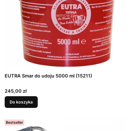
EUTRA Smar do udoju 5000 ml (15211)
Cena
245,00 zł
Do koszyka
Bestseller