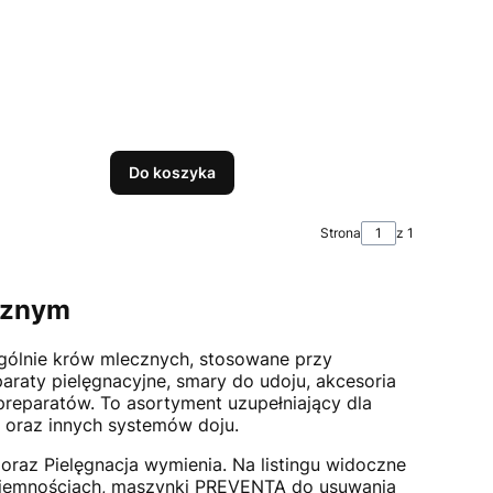
Do koszyka
Strona
z 1
cznym
zególnie krów mlecznych, stosowane przy
araty pielęgnacyjne, smary do udoju, akcesoria
preparatów. To asortyment uzupełniający dla
a oraz innych systemów doju.
 oraz Pielęgnacja wymienia. Na listingu widoczne
pojemnościach, maszynki PREVENTA do usuwania