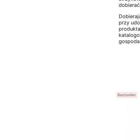
dobierać
Dobieraj
przy udo
produkta
katalogo
gospodar
Bestseller