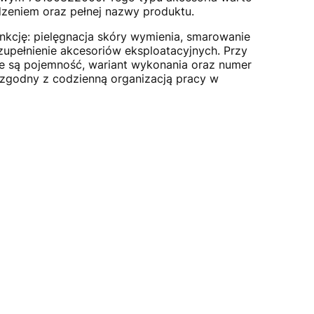
zeniem oraz pełnej nazwy produktu.
unkcję: pielęgnacja skóry wymienia, smarowanie
zupełnienie akcesoriów eksploatacyjnych. Przy
 są pojemność, wariant wykonania oraz numer
t zgodny z codzienną organizacją pracy w