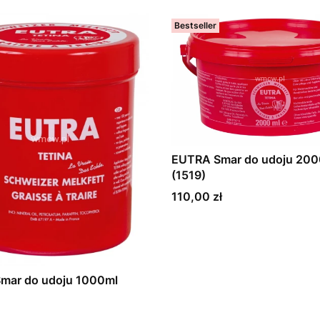
Bestseller
EUTRA Smar do udoju 200
(1519)
Cena
110,00 zł
mar do udoju 1000ml