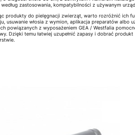
 według zastosowania, kompatybilności z używanym urząd
ąc produkty do pielęgnacji zwierząt, warto rozróżnić ich f
ju, usuwanie włosia z wymion, aplikacja preparatów albo u
ch powiązanych z wyposażeniem GEA / Westfalia pomocne
wy. Dzięki temu łatwiej uzupełnić zapasy i dobrać produk
stwie.