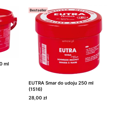
Bestseller
0 ml
EUTRA Smar do udoju 250 ml
(1516)
Cena
28,00 zł