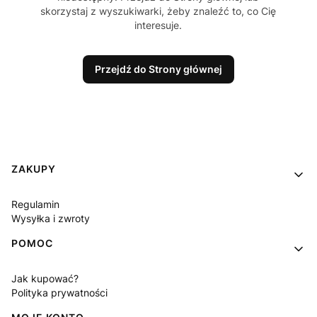
skorzystaj z wyszukiwarki, żeby znaleźć to, co Cię
interesuje.
Przejdź do Strony głównej
Linki w stopce
ZAKUPY
Regulamin
Wysyłka i zwroty
POMOC
Jak kupować?
Polityka prywatności