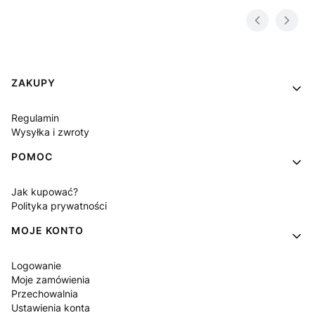
Linki w stopce
ZAKUPY
Regulamin
Wysyłka i zwroty
POMOC
Jak kupować?
Polityka prywatności
MOJE KONTO
Logowanie
Moje zamówienia
Przechowalnia
Ustawienia konta