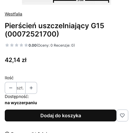
Westfalia
Pierścień uszczelniający G15
(00072521700)
0.00
(Oceny: 0 Recenzje: 0)
Cena
42,14 zł
Ilość
szt.
Dostępność:
na wyczerpaniu
Dodaj do koszyka