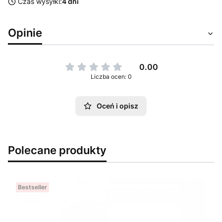
Czas wysyłki:
4 dni
Opinie
0.00
Liczba ocen: 0
Oceń i opisz
Polecane produkty
Bestseller