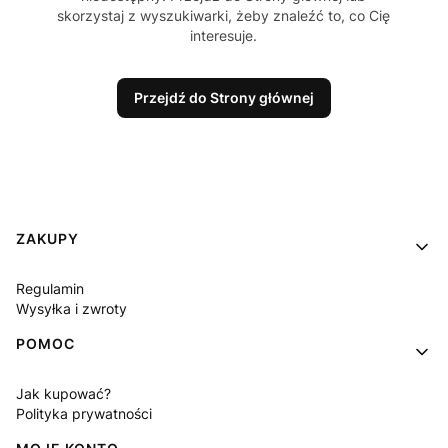
skorzystaj z wyszukiwarki, żeby znaleźć to, co Cię
interesuje.
Przejdź do Strony głównej
Linki w stopce
ZAKUPY
Regulamin
Wysyłka i zwroty
POMOC
Jak kupować?
Polityka prywatności