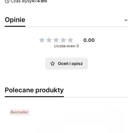
Czas wysyłki:
4 dni
Opinie
0.00
Liczba ocen: 0
Oceń i opisz
Polecane produkty
Bestseller