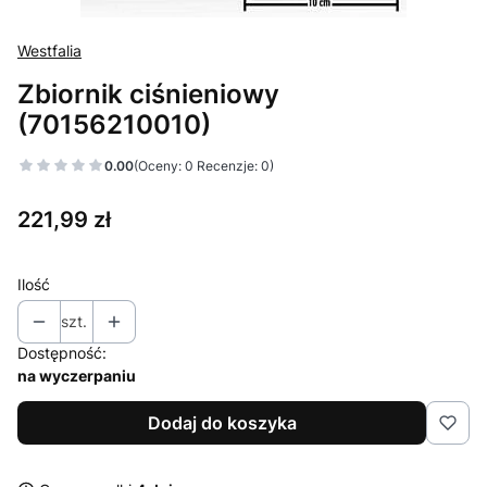
Westfalia
Zbiornik ciśnieniowy
(70156210010)
0.00
(Oceny: 0 Recenzje: 0)
Cena
221,99 zł
Ilość
szt.
Dostępność:
na wyczerpaniu
Dodaj do koszyka