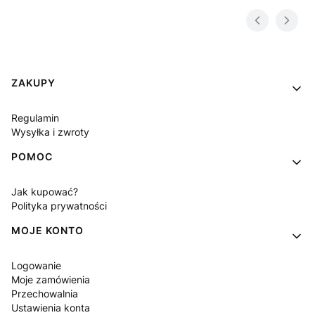
Linki w stopce
ZAKUPY
Regulamin
Wysyłka i zwroty
POMOC
Jak kupować?
Polityka prywatności
MOJE KONTO
Logowanie
Moje zamówienia
Przechowalnia
Ustawienia konta